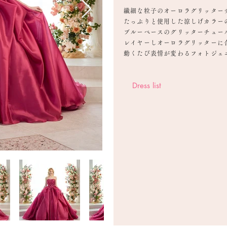
繊細な粒子のオーロラグリッター
たっぷりと使用した涼しげカラー
ブルーベースのグリッターチュー
レイヤーしオーロラグリッターに
動くたび表情が変わるフォトジェ
Dress list