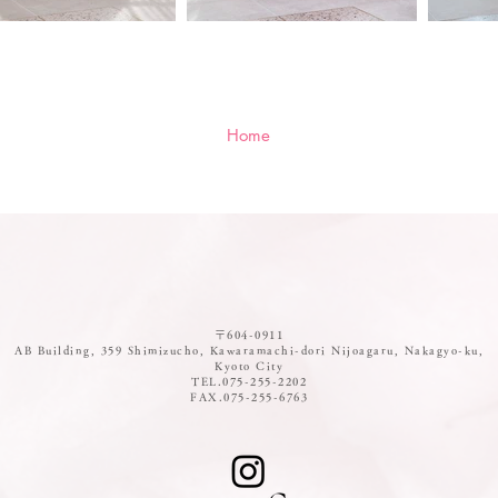
Home
〒604-0911
AB Building, 359 Shimizucho, Kawaramachi-dori Nijoagaru, Nakagyo-ku,
Kyoto City
TEL.075-255-2202
FAX.075-255-6763